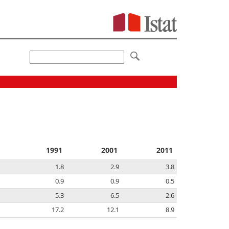
1991
2001
2011
1.8
2.9
3.8
0.9
0.9
0.5
5.3
6.5
2.6
17.2
12.1
8.9