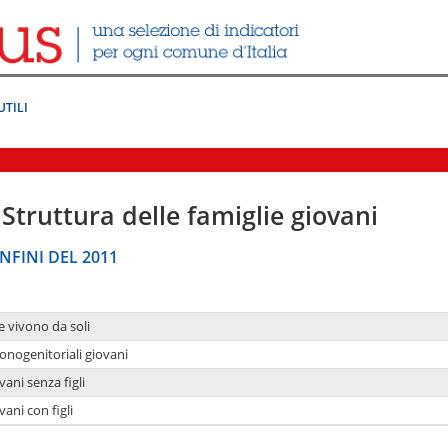
UTILI
Struttura delle famiglie giovani
NFINI DEL 2011
e vivono da soli
onogenitoriali giovani
ani senza figli
ani con figli