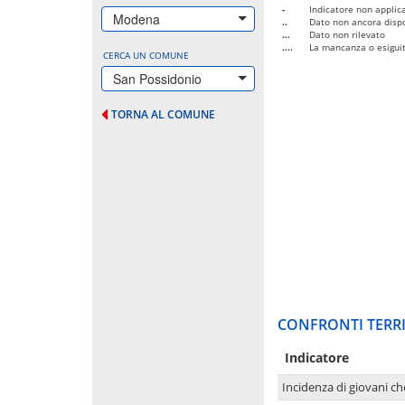
-
Indicatore non applica
Modena
..
Dato non ancora dispo
...
Dato non rilevato
....
La mancanza o esiguità
CERCA UN COMUNE
San Possidonio
TORNA AL COMUNE
CONFRONTI TERRI
Indicatore
Incidenza di giovani ch