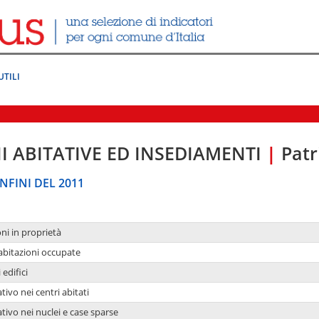
UTILI
I ABITATIVE ED INSEDIAMENTI
|
Patr
NFINI DEL 2011
oni in proprietà
 abitazioni occupate
 edifici
tivo nei centri abitati
ativo nei nuclei e case sparse