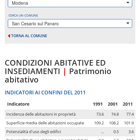
Modena
CERCA UN COMUNE
San Cesario sul Panaro
TORNA AL COMUNE
CONDIZIONI ABITATIVE ED
INSEDIAMENTI
|
Patrimonio
abitativo
INDICATORI AI CONFINI DEL 2011
Indicatore
1991
2001
2011
Incidenza delle abitazioni in proprietà
73.6
74.8
77.4
Superficie media delle abitazioni occupate
109.2
108.2
101.9
Potenzialità d'uso degli edifici
...
0.5
3.6