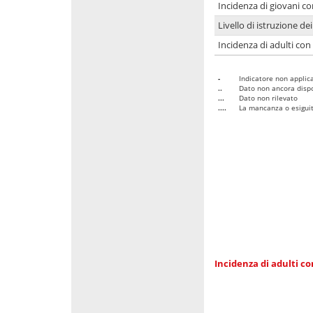
Incidenza di giovani co
Livello di istruzione de
Incidenza di adulti con
-
Indicatore non applica
..
Dato non ancora dispo
...
Dato non rilevato
....
La mancanza o esiguità
Incidenza di adulti co