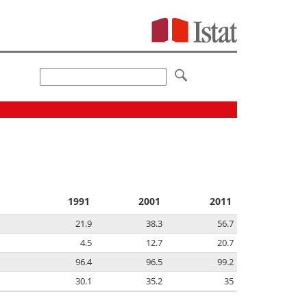
1991
2001
2011
21.9
38.3
56.7
4.5
12.7
20.7
96.4
96.5
99.2
30.1
35.2
35