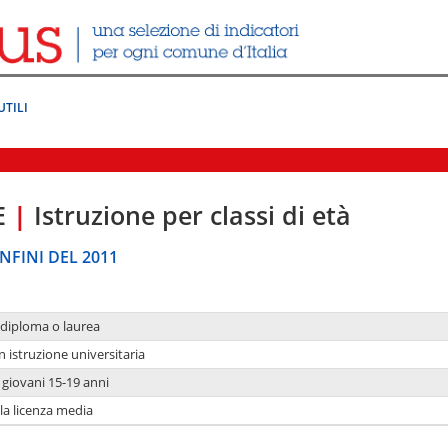
UTILI
E
|
Istruzione per classi di età
NFINI DEL 2011
 diploma o laurea
n istruzione universitaria
i giovani 15-19 anni
 la licenza media