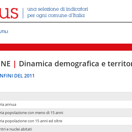
UTILI
ONE
|
Dinamica demografica e territo
NFINI DEL 2011
ria annua
ria popolazione con meno di 15 anni
ria popolazione con 15 anni ed oltre
tri e nuclei abitati