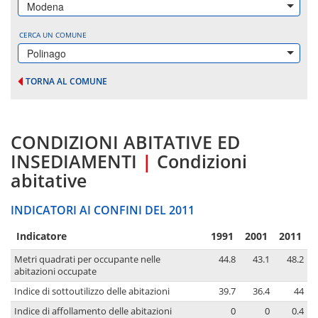
Modena
CERCA UN COMUNE
Polinago
TORNA AL COMUNE
CONDIZIONI ABITATIVE ED
INSEDIAMENTI
|
Condizioni
abitative
INDICATORI AI CONFINI DEL 2011
Indicatore
1991
2001
2011
Metri quadrati per occupante nelle
44.8
43.1
48.2
abitazioni occupate
Indice di sottoutilizzo delle abitazioni
39.7
36.4
44
Indice di affollamento delle abitazioni
0
0
0.4