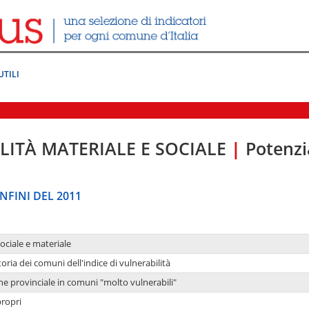
UTILI
LITÀ MATERIALE E SOCIALE
|
Potenzia
NFINI DEL 2011
sociale e materiale
oria dei comuni dell'indice di vulnerabilità
ne provinciale in comuni "molto vulnerabili"
propri