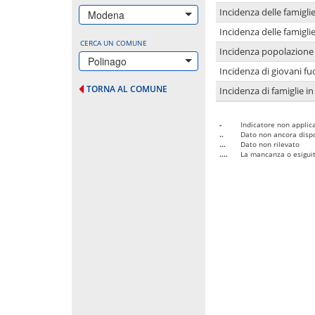
Incidenza delle famigl
Modena
Incidenza delle famigl
CERCA UN COMUNE
Incidenza popolazione 
Polinago
Incidenza di giovani fu
TORNA AL COMUNE
Incidenza di famiglie in
-
Indicatore non applica
..
Dato non ancora dispo
...
Dato non rilevato
....
La mancanza o esiguità