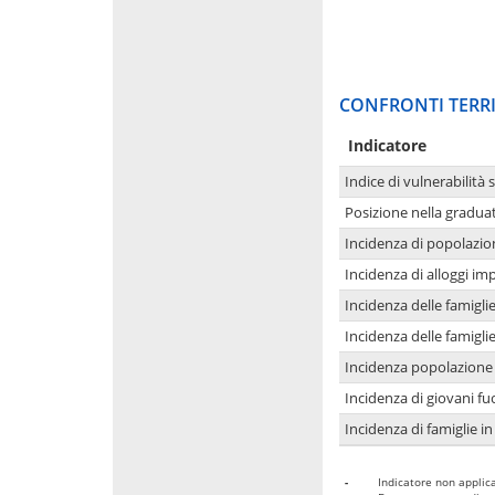
CONFRONTI TERRI
Indicatore
Indice di vulnerabilità 
Posizione nella graduat
Incidenza di popolazio
Incidenza di alloggi im
Incidenza delle famigl
Incidenza delle famigl
Incidenza popolazione 
Incidenza di giovani fu
Incidenza di famiglie in
-
Indicatore non applica