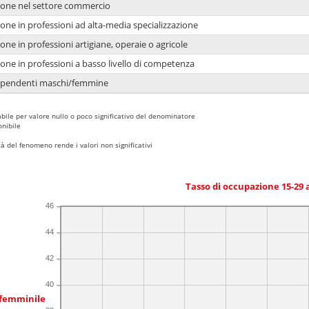
ione nel settore commercio
one in professioni ad alta-media specializzazione
one in professioni artigiane, operaie o agricole
one in professioni a basso livello di competenza
dipendenti maschi/femmine
bile per valore nullo o poco significativo del denominatore
nibile
 del fenomeno rende i valori non significativi
Tasso di occupazione 15-29
46
44
42
40
 femminile