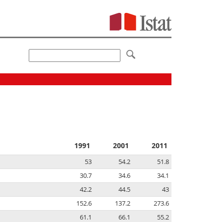
1991
2001
2011
53
54.2
51.8
30.7
34.6
34.1
42.2
44.5
43
152.6
137.2
273.6
61.1
66.1
55.2