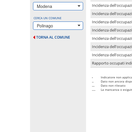
Incidenza dell'occupazi
Modena
Incidenza dell'occupazi
CERCA UN COMUNE
Incidenza dell'occupaz
Polinago
Incidenza dell'occupaz
TORNA AL COMUNE
Incidenza dell'occupazi
Incidenza dell'occupazi
Incidenza dell'occupazi
Rapporto occupati in
-
Indicatore non applica
..
Dato non ancora dispo
...
Dato non rilevato
....
La mancanza o esiguità