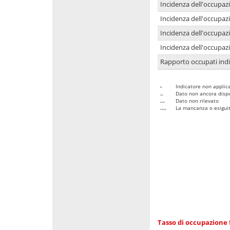
Incidenza dell'occupaz
Incidenza dell'occupazi
Incidenza dell'occupazi
Incidenza dell'occupazi
Rapporto occupati in
-
Indicatore non applica
..
Dato non ancora dispo
...
Dato non rilevato
....
La mancanza o esiguità
Tasso di occupazione