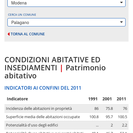
Modena
CERCA UN COMUNE
Palagano
TORNA AL COMUNE
CONDIZIONI ABITATIVE ED
INSEDIAMENTI
|
Patrimonio
abitativo
INDICATORI AI CONFINI DEL 2011
Indicatore
1991
2001
2011
Incidenza delle abitazioni in proprietà
86
75.8
76
Superficie media delle abitazioni occupate
100.8
95.7
100.5
Potenzialità d'uso degli edifici
...
2
2.2