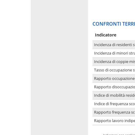
CONFRONTI TERRI
Indicatore
Incidenza di residenti s
Incidenza di minori str
Incidenza di coppie mi
Tasso di occupazione s
Rapporto occupazione i
Rapporto disoccupazion
Indice di mobilità resid
Indice di frequenza sco
Rapporto frequenza sco
Rapporto lavoro indipe
-
Indicatore non applica