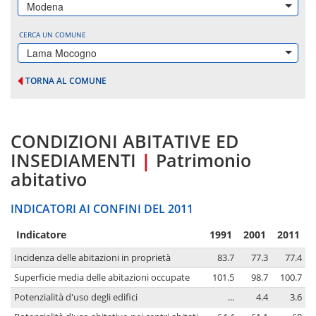
Modena
CERCA UN COMUNE
Lama Mocogno
TORNA AL COMUNE
CONDIZIONI ABITATIVE ED
INSEDIAMENTI
|
Patrimonio
abitativo
INDICATORI AI CONFINI DEL 2011
Indicatore
1991
2001
2011
Incidenza delle abitazioni in proprietà
83.7
77.3
77.4
Superficie media delle abitazioni occupate
101.5
98.7
100.7
Potenzialità d'uso degli edifici
...
4.4
3.6