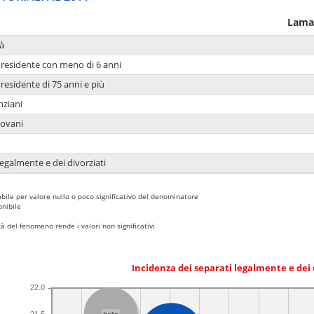
Lama
à
residente con meno di 6 anni
residente di 75 anni e più
nziani
iovani
legalmente e dei divorziati
bile per valore nullo o poco significativo del denominatore
nibile
 del fenomeno rende i valori non significativi
Incidenza dei separati legalmente e dei 
22.0