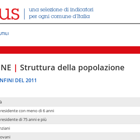
UTILI
ONE
|
Struttura della popolazione
NFINI DEL 2011
à
residente con meno di 6 anni
residente di 75 anni e più
nziani
iovani