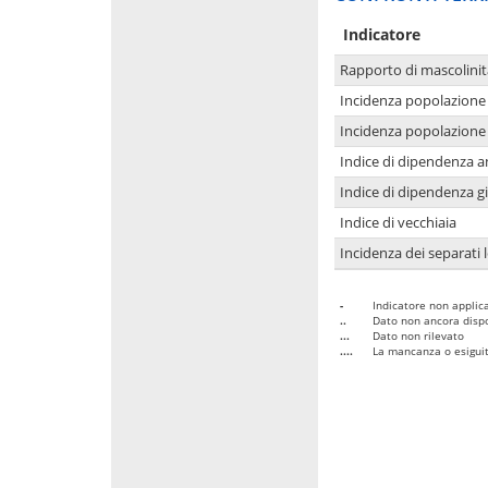
Indicatore
Rapporto di mascolinit
Incidenza popolazione 
Incidenza popolazione 
Indice di dipendenza a
Indice di dipendenza g
Indice di vecchiaia
Incidenza dei separati 
-
Indicatore non applica
..
Dato non ancora dispo
...
Dato non rilevato
....
La mancanza o esiguità