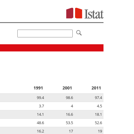
1991
2001
2011
99.4
98.6
97.4
3.7
4
4.5
14.1
16.6
18.1
48.6
53.5
52.6
16.2
17
19