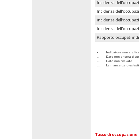
Incidenza dell'occupaz
Incidenza dell'occupazi
Incidenza dell'occupazi
Incidenza dell'occupazi
Rapporto occupati in
-
Indicatore non applica
..
Dato non ancora dispo
...
Dato non rilevato
....
La mancanza o esiguità
Tasso di occupazione