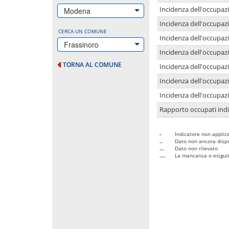
Incidenza dell'occupazi
Modena
Incidenza dell'occupazi
CERCA UN COMUNE
Incidenza dell'occupaz
Frassinoro
Incidenza dell'occupaz
TORNA AL COMUNE
Incidenza dell'occupazi
Incidenza dell'occupazi
Incidenza dell'occupazi
Rapporto occupati in
-
Indicatore non applica
..
Dato non ancora dispo
...
Dato non rilevato
....
La mancanza o esiguità