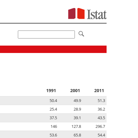
1991
2001
2011
50.4
49.9
51.3
25.4
28.9
36.2
37.5
39.1
43.5
146
127.8
296.7
53.6
65.8
54.4