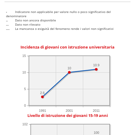
-
Indicatore non applicabile per valore nullo o poco significativo del
denominatore
..
Dato non ancora disponibile
...
Dato non rilevato
....
La mancanza o esiguità del fenomeno rende i valori non significativi
Incidenza di giovani con istruzione universitaria
15
10.9
10
10
5
2.6
0
1991
2001
2011
Livello di istruzione dei giovani 15-19 anni
102
100