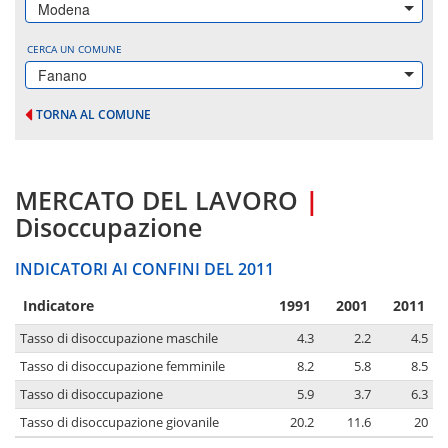
Modena
CERCA UN COMUNE
Fanano
TORNA AL COMUNE
MERCATO DEL LAVORO
|
Disoccupazione
INDICATORI AI CONFINI DEL 2011
Indicatore
1991
2001
2011
Tasso di disoccupazione maschile
4.3
2.2
4.5
Tasso di disoccupazione femminile
8.2
5.8
8.5
Tasso di disoccupazione
5.9
3.7
6.3
Tasso di disoccupazione giovanile
20.2
11.6
20