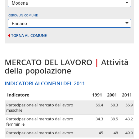
Modena
CERCA UN COMUNE
Fanano
TORNA AL COMUNE
MERCATO DEL LAVORO
|
Attività
della popolazione
INDICATORI AI CONFINI DEL 2011
Indicatore
1991
2001
2011
Partecipazione al mercato del lavoro
56.4
58.3
56.9
maschile
Partecipazione al mercato del lavoro
34.3
38.5
43.2
femminile
Partecipazione al mercato del lavoro
45
48
49.9