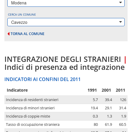
Modena
CERCA UN COMUNE
Cavezzo
TORNA AL COMUNE
INTEGRAZIONE DEGLI STRANIERI
|
Indici di presenza ed integrazione
INDICATORI AI CONFINI DEL 2011
Indicatore
1991
2001
2011
Incidenza di residenti stranieri
5.7
39.4
126
Incidenza di minori stranieri
19.4
29.1
31.4
Incidenza di coppie miste
0.3
1.3
1.9
Tasso di occupazione straniera
80
61.9
60.5