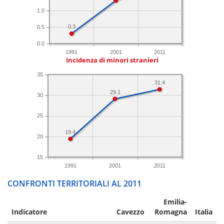
1.0
0.3
0.5
0.0
1991
2001
2011
Incidenza di minori stranieri
35
31.4
29.1
30
25
19.4
20
15
1991
2001
2011
CONFRONTI TERRITORIALI AL 2011
Emilia-
Indicatore
Cavezzo
Romagna
Italia