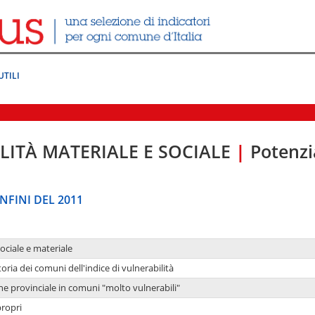
UTILI
LITÀ MATERIALE E SOCIALE
|
Potenzia
NFINI DEL 2011
sociale e materiale
oria dei comuni dell'indice di vulnerabilità
ne provinciale in comuni "molto vulnerabili"
propri