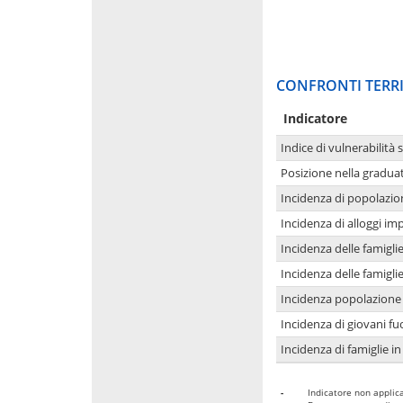
CONFRONTI TERRI
Indicatore
Indice di vulnerabilità 
Posizione nella graduat
Incidenza di popolazio
Incidenza di alloggi im
Incidenza delle famigl
Incidenza delle famigl
Incidenza popolazione 
Incidenza di giovani fu
Incidenza di famiglie in
-
Indicatore non applica