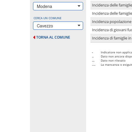
Incidenza delle famigl
Modena
Incidenza delle famigl
CERCA UN COMUNE
Incidenza popolazione 
Cavezzo
Incidenza di giovani fu
TORNA AL COMUNE
Incidenza di famiglie in
-
Indicatore non applica
..
Dato non ancora dispo
...
Dato non rilevato
....
La mancanza o esiguità