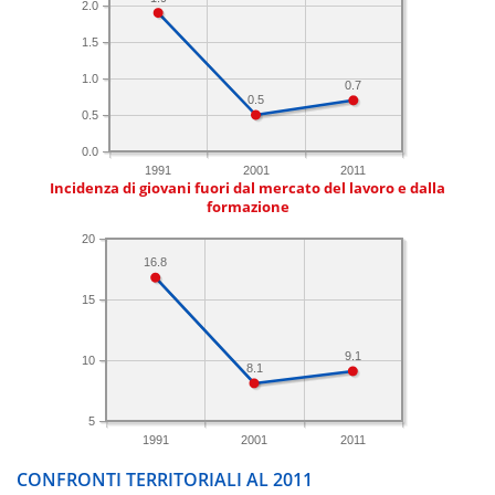
2.0
1.5
1.0
0.7
0.5
0.5
0.0
1991
2001
2011
Incidenza di giovani fuori dal mercato del lavoro e dalla
formazione
20
16.8
15
9.1
10
8.1
5
1991
2001
2011
CONFRONTI TERRITORIALI AL 2011