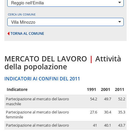
Reggio nell'Emilia
CERCA UN COMUNE
Villa Minozzo
TORNA AL COMUNE
MERCATO DEL LAVORO
|
Attività
della popolazione
INDICATORI AI CONFINI DEL 2011
Indicatore
1991
2001
2011
Partecipazione al mercato del lavoro
54.2
49.7
52.2
maschile
Partecipazione al mercato del lavoro
27.6
30.4
35.3
femminile
Partecipazione al mercato del lavoro
41
40.1
43.7