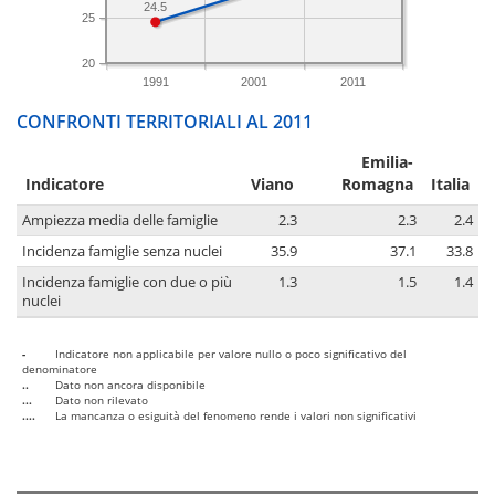
24.5
25
20
1991
2001
2011
CONFRONTI TERRITORIALI AL 2011
Emilia-
Indicatore
Viano
Romagna
Italia
Ampiezza media delle famiglie
2.3
2.3
2.4
Incidenza famiglie senza nuclei
35.9
37.1
33.8
Incidenza famiglie con due o più
1.3
1.5
1.4
nuclei
-
Indicatore non applicabile per valore nullo o poco significativo del
denominatore
..
Dato non ancora disponibile
...
Dato non rilevato
....
La mancanza o esiguità del fenomeno rende i valori non significativi