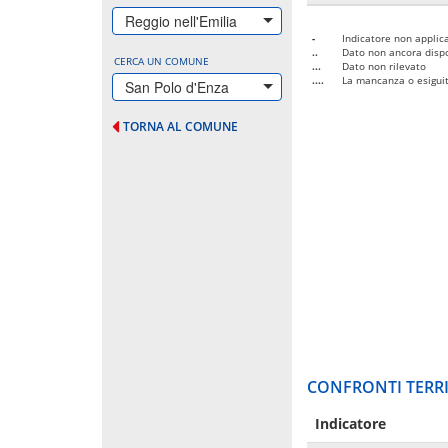
Reggio nell'Emilia
-
Indicatore non applica
..
Dato non ancora dispo
CERCA UN COMUNE
...
Dato non rilevato
....
La mancanza o esiguità
San Polo d'Enza
TORNA AL COMUNE
CONFRONTI TERRI
Indicatore