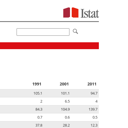
1991
2001
2011
105.1
101.1
94.7
2
6.5
4
84.3
104.9
139.7
0.7
0.6
0.5
37.8
28.2
12.3