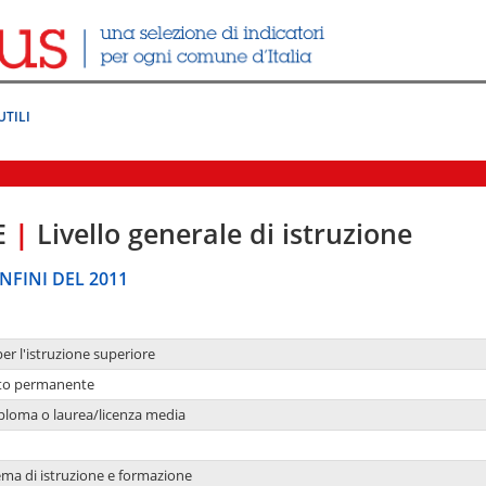
UTILI
E
|
Livello generale di istruzione
NFINI DEL 2011
per l'istruzione superiore
nto permanente
ploma o laurea/licenza media
ema di istruzione e formazione