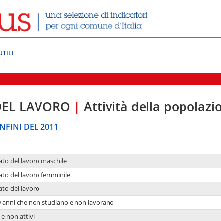
UTILI
DEL LAVORO
|
Attività della popolazi
NFINI DEL 2011
ato del lavoro maschile
ato del lavoro femminile
ato del lavoro
9 anni che non studiano e non lavorano
 e non attivi