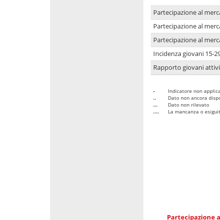
Partecipazione al merc
Partecipazione al merc
Partecipazione al merc
Incidenza giovani 15-2
Rapporto giovani attivi
-
Indicatore non applica
..
Dato non ancora dispo
...
Dato non rilevato
....
La mancanza o esiguità
Partecipazione a