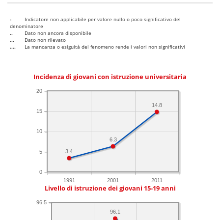
-
Indicatore non applicabile per valore nullo o poco significativo del
denominatore
..
Dato non ancora disponibile
...
Dato non rilevato
....
La mancanza o esiguità del fenomeno rende i valori non significativi
Incidenza di giovani con istruzione universitaria
20
14.8
15
10
6.3
3.4
5
0
1991
2001
2011
Livello di istruzione dei giovani 15-19 anni
96.5
96.1