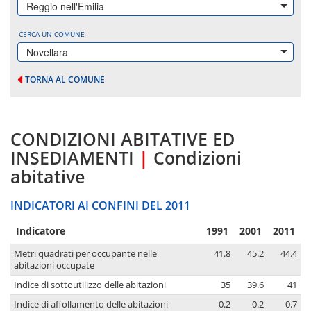
Reggio nell'Emilia
CERCA UN COMUNE
Novellara
TORNA AL COMUNE
CONDIZIONI ABITATIVE ED
INSEDIAMENTI
|
Condizioni
abitative
INDICATORI AI CONFINI DEL 2011
Indicatore
1991
2001
2011
Metri quadrati per occupante nelle
41.8
45.2
44.4
abitazioni occupate
Indice di sottoutilizzo delle abitazioni
35
39.6
41
Indice di affollamento delle abitazioni
0.2
0.2
0.7