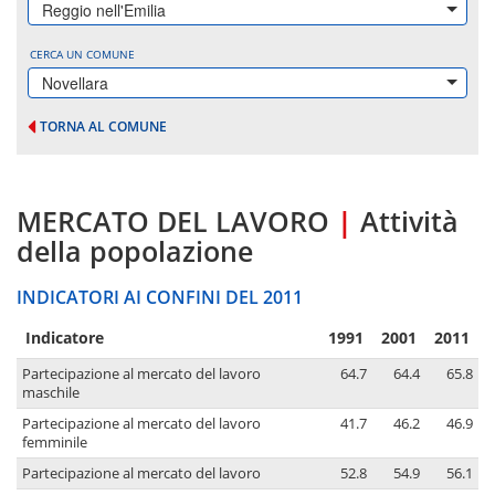
Reggio nell'Emilia
CERCA UN COMUNE
Novellara
TORNA AL COMUNE
MERCATO DEL LAVORO
|
Attività
della popolazione
INDICATORI AI CONFINI DEL 2011
Indicatore
1991
2001
2011
Partecipazione al mercato del lavoro
64.7
64.4
65.8
maschile
Partecipazione al mercato del lavoro
41.7
46.2
46.9
femminile
Partecipazione al mercato del lavoro
52.8
54.9
56.1