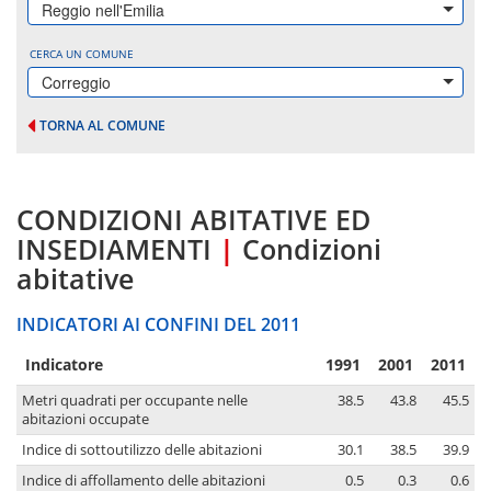
Reggio nell'Emilia
CERCA UN COMUNE
Correggio
TORNA AL COMUNE
CONDIZIONI ABITATIVE ED
INSEDIAMENTI
|
Condizioni
abitative
INDICATORI AI CONFINI DEL 2011
Indicatore
1991
2001
2011
Metri quadrati per occupante nelle
38.5
43.8
45.5
abitazioni occupate
Indice di sottoutilizzo delle abitazioni
30.1
38.5
39.9
Indice di affollamento delle abitazioni
0.5
0.3
0.6