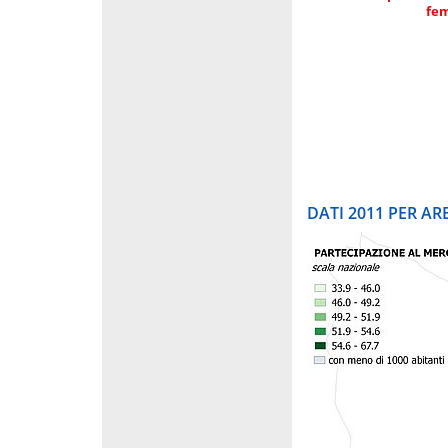
fe
DATI 2011 PER A