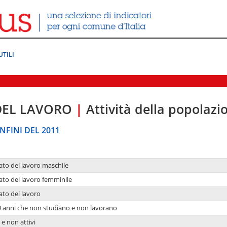
UTILI
DEL LAVORO
|
Attività della popolazi
NFINI DEL 2011
ato del lavoro maschile
ato del lavoro femminile
ato del lavoro
9 anni che non studiano e non lavorano
 e non attivi