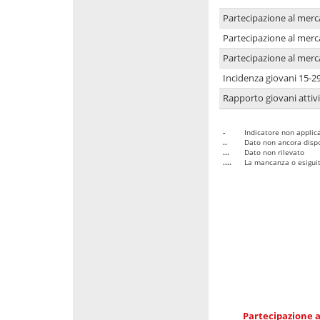
Partecipazione al merc
Partecipazione al merc
Partecipazione al merc
Incidenza giovani 15-2
Rapporto giovani attivi
-
Indicatore non applica
..
Dato non ancora dispo
...
Dato non rilevato
....
La mancanza o esiguità
Partecipazione a