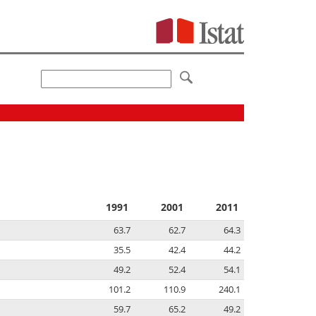
1991
2001
2011
63.7
62.7
64.3
35.5
42.4
44.2
49.2
52.4
54.1
101.2
110.9
240.1
59.7
65.2
49.2