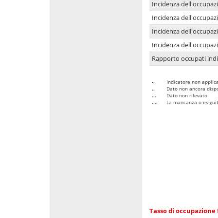
Incidenza dell'occupaz
Incidenza dell'occupazi
Incidenza dell'occupazi
Incidenza dell'occupazi
Rapporto occupati in
-
Indicatore non applica
..
Dato non ancora dispo
...
Dato non rilevato
....
La mancanza o esiguità
Tasso di occupazione