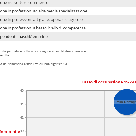
ione nel settore commercio
one in professioni ad alta-media specializzazione
one in professioni artigiane, operaie o agricole
one in professioni a basso livello di competenza
dipendenti maschi/femmine
bile per valore nullo o poco significativo del denominatore
nibile
 del fenomeno rende i valori non significativi
Tasso di occupazione 15-29
46
Emilia-Romag
44
42
 femminile
40