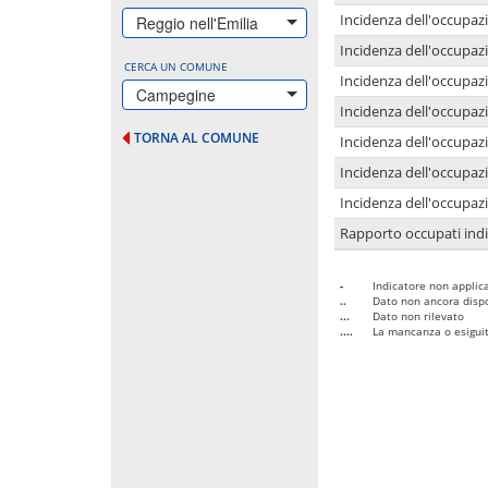
Incidenza dell'occupazi
Reggio nell'Emilia
Incidenza dell'occupazi
CERCA UN COMUNE
Incidenza dell'occupaz
Campegine
Incidenza dell'occupaz
TORNA AL COMUNE
Incidenza dell'occupazi
Incidenza dell'occupazi
Incidenza dell'occupazi
Rapporto occupati in
-
Indicatore non applica
..
Dato non ancora dispo
...
Dato non rilevato
....
La mancanza o esiguità