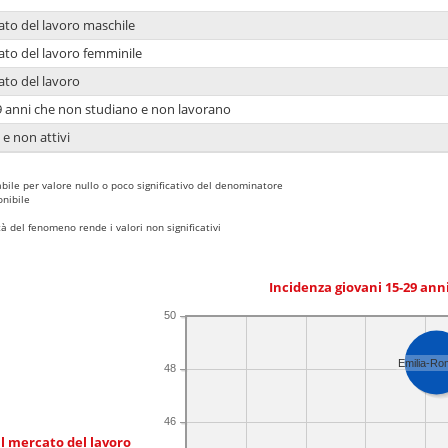
ato del lavoro maschile
ato del lavoro femminile
ato del lavoro
9 anni che non studiano e non lavorano
 e non attivi
bile per valore nullo o poco significativo del denominatore
nibile
 del fenomeno rende i valori non significativi
Incidenza giovani 15-29 an
50
Emilia-R
48
46
l mercato del lavoro