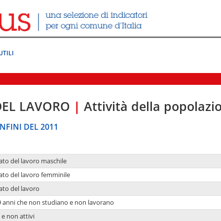
UTILI
DEL LAVORO
|
Attività della popolazi
NFINI DEL 2011
ato del lavoro maschile
ato del lavoro femminile
ato del lavoro
9 anni che non studiano e non lavorano
 e non attivi