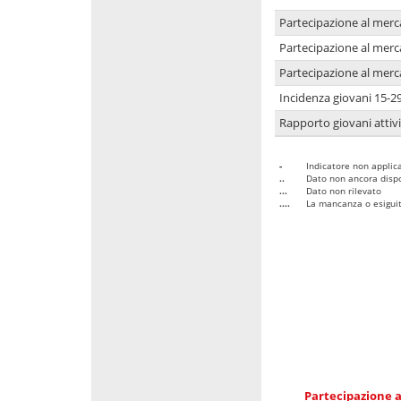
Partecipazione al merc
Partecipazione al merc
Partecipazione al merc
Incidenza giovani 15-2
Rapporto giovani attivi
-
Indicatore non applica
..
Dato non ancora dispo
...
Dato non rilevato
....
La mancanza o esiguità
Partecipazione a