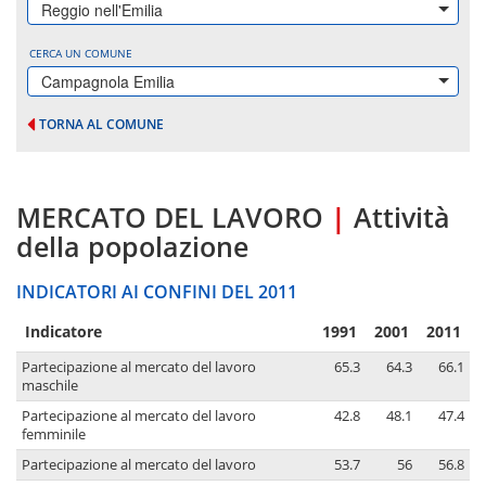
Reggio nell'Emilia
CERCA UN COMUNE
Campagnola Emilia
TORNA AL COMUNE
MERCATO DEL LAVORO
|
Attività
della popolazione
INDICATORI AI CONFINI DEL 2011
Indicatore
1991
2001
2011
Partecipazione al mercato del lavoro
65.3
64.3
66.1
maschile
Partecipazione al mercato del lavoro
42.8
48.1
47.4
femminile
Partecipazione al mercato del lavoro
53.7
56
56.8