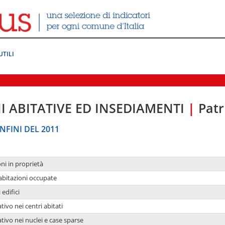
UTILI
I ABITATIVE ED INSEDIAMENTI
|
Patr
NFINI DEL 2011
oni in proprietà
 abitazioni occupate
 edifici
tivo nei centri abitati
ativo nei nuclei e case sparse