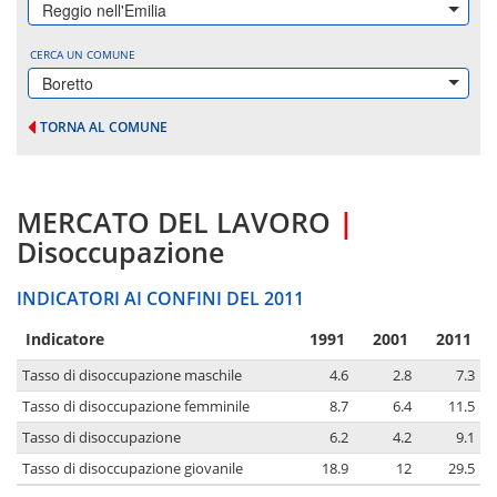
Reggio nell'Emilia
CERCA UN COMUNE
Boretto
TORNA AL COMUNE
MERCATO DEL LAVORO
|
Disoccupazione
INDICATORI AI CONFINI DEL 2011
Indicatore
1991
2001
2011
Tasso di disoccupazione maschile
4.6
2.8
7.3
Tasso di disoccupazione femminile
8.7
6.4
11.5
Tasso di disoccupazione
6.2
4.2
9.1
Tasso di disoccupazione giovanile
18.9
12
29.5