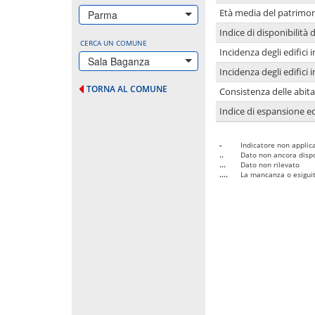
Età media del patrimon
Parma
Indice di disponibilità d
CERCA UN COMUNE
Incidenza degli edifici
Sala Baganza
Incidenza degli edifici
TORNA AL COMUNE
Consistenza delle abit
Indice di espansione edi
-
Indicatore non applica
..
Dato non ancora dispo
...
Dato non rilevato
....
La mancanza o esiguità