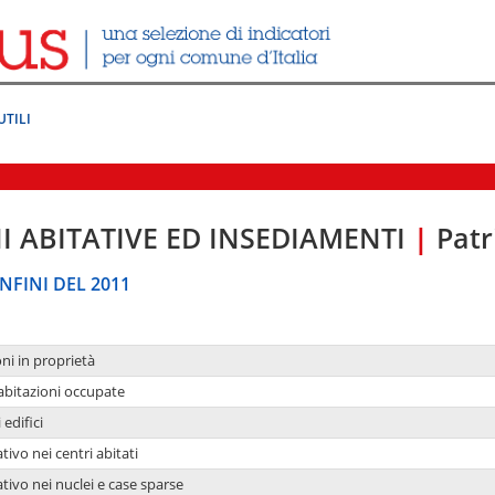
UTILI
I ABITATIVE ED INSEDIAMENTI
|
Patr
NFINI DEL 2011
oni in proprietà
 abitazioni occupate
 edifici
tivo nei centri abitati
ativo nei nuclei e case sparse