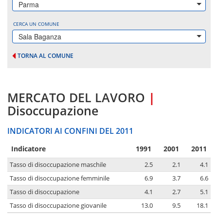
Parma
CERCA UN COMUNE
Sala Baganza
TORNA AL COMUNE
MERCATO DEL LAVORO
|
Disoccupazione
INDICATORI AI CONFINI DEL 2011
Indicatore
1991
2001
2011
Tasso di disoccupazione maschile
2.5
2.1
4.1
Tasso di disoccupazione femminile
6.9
3.7
6.6
Tasso di disoccupazione
4.1
2.7
5.1
Tasso di disoccupazione giovanile
13.0
9.5
18.1