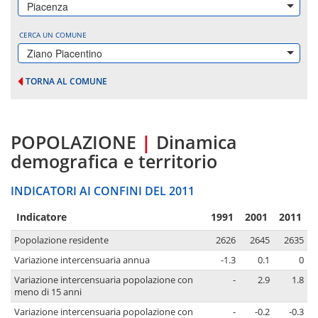
Piacenza
CERCA UN COMUNE
Ziano Piacentino
TORNA AL COMUNE
POPOLAZIONE
|
Dinamica
demografica e territorio
INDICATORI AI CONFINI DEL 2011
Indicatore
1991
2001
2011
Popolazione residente
2626
2645
2635
Variazione intercensuaria annua
-1.3
0.1
0
Variazione intercensuaria popolazione con
-
2.9
1.8
meno di 15 anni
Variazione intercensuaria popolazione con
-
-0.2
-0.3