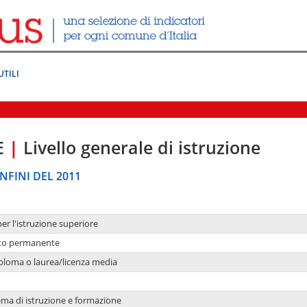
UTILI
E
|
Livello generale di istruzione
NFINI DEL 2011
per l'istruzione superiore
nto permanente
ploma o laurea/licenza media
ema di istruzione e formazione