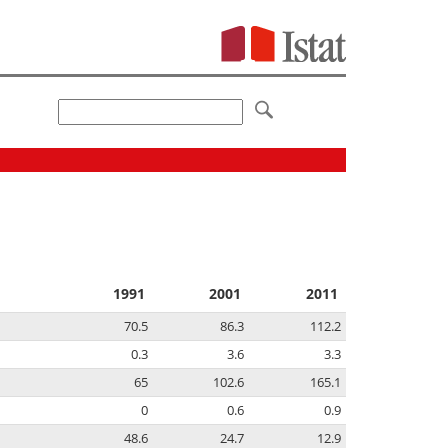
1991
2001
2011
70.5
86.3
112.2
0.3
3.6
3.3
65
102.6
165.1
0
0.6
0.9
48.6
24.7
12.9