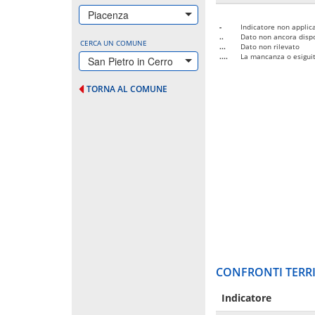
Piacenza
-
Indicatore non applica
..
Dato non ancora dispo
CERCA UN COMUNE
...
Dato non rilevato
....
La mancanza o esiguità
San Pietro in Cerro
TORNA AL COMUNE
CONFRONTI TERRI
Indicatore