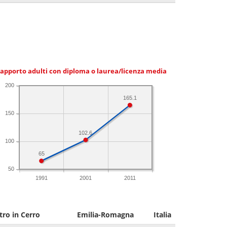
apporto adulti con diploma o laurea/licenza media
200
165.1
150
102.6
100
65
50
1991
2001
2011
tro in Cerro
Emilia-Romagna
Italia