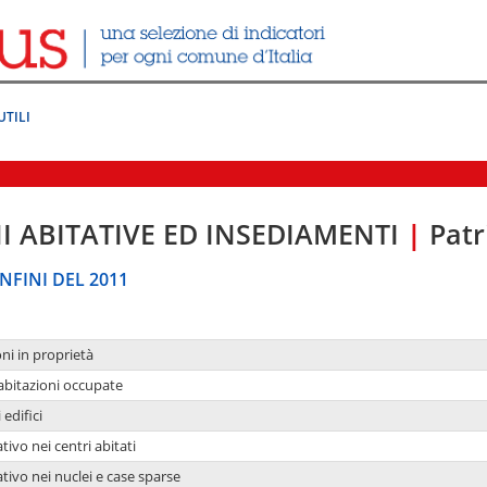
UTILI
I ABITATIVE ED INSEDIAMENTI
|
Patr
NFINI DEL 2011
oni in proprietà
 abitazioni occupate
 edifici
tivo nei centri abitati
ativo nei nuclei e case sparse