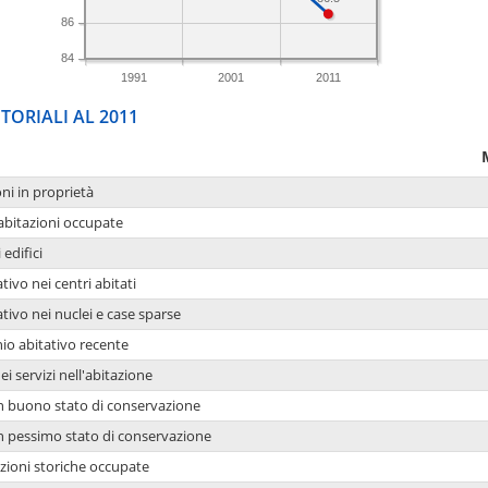
86
84
1991
2001
2011
TORIALI AL 2011
oni in proprietà
 abitazioni occupate
 edifici
tivo nei centri abitati
ativo nei nuclei e case sparse
io abitativo recente
ei servizi nell'abitazione
 in buono stato di conservazione
 in pessimo stato di conservazione
azioni storiche occupate