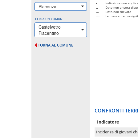
-
Indicatore non applica
Piacenza
..
Dato non ancora dispo
...
Dato non rilevato
....
La mancanza o esiguità
CERCA UN COMUNE
Castelvetro
Piacentino
TORNA AL COMUNE
CONFRONTI TERRI
Indicatore
Incidenza di giovani ch