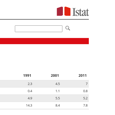
1991
2001
2011
2.3
4.5
7
0.4
1.1
0.8
4.9
5.5
5.2
14.3
8.4
7.8