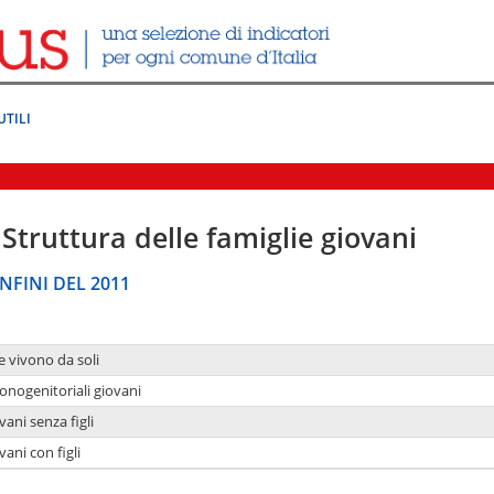
UTILI
Struttura delle famiglie giovani
NFINI DEL 2011
e vivono da soli
onogenitoriali giovani
ani senza figli
ani con figli