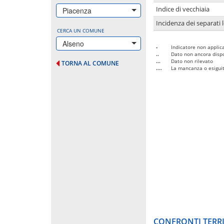
Indice di vecchiaia
Piacenza
Incidenza dei separati 
CERCA UN COMUNE
Alseno
-
Indicatore non applica
..
Dato non ancora dispo
...
Dato non rilevato
TORNA AL COMUNE
....
La mancanza o esiguità
CONFRONTI TERRI