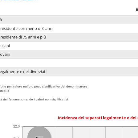
A
à
residente con meno di 6 anni
residente di 75 anni e più
nziani
iovani
legalmente e dei divorziati
bile per valore nullo o poco significativo del denominatore
nibile
 del fenomeno rende i valori non significativi
Incidenza dei separati legalmente e dei 
22.0