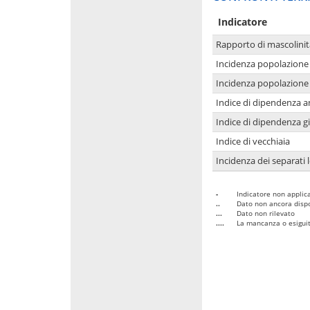
Indicatore
Rapporto di mascolinit
Incidenza popolazione 
Incidenza popolazione 
Indice di dipendenza a
Indice di dipendenza g
Indice di vecchiaia
Incidenza dei separati 
-
Indicatore non applica
..
Dato non ancora dispo
...
Dato non rilevato
....
La mancanza o esiguità