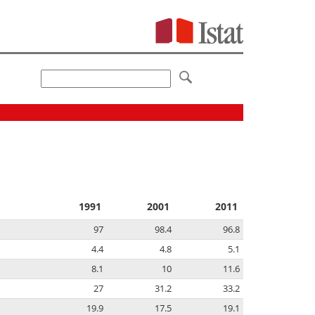
1991
2001
2011
97
98.4
96.8
4.4
4.8
5.1
8.1
10
11.6
27
31.2
33.2
19.9
17.5
19.1