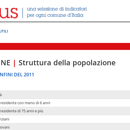
UTILI
ONE
|
Struttura della popolazione
NFINI DEL 2011
à
residente con meno di 6 anni
residente di 75 anni e più
nziani
iovani