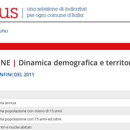
UTILI
ONE
|
Dinamica demografica e territo
NFINI DEL 2011
ria annua
ria popolazione con meno di 15 anni
ria popolazione con 15 anni ed oltre
tri e nuclei abitati