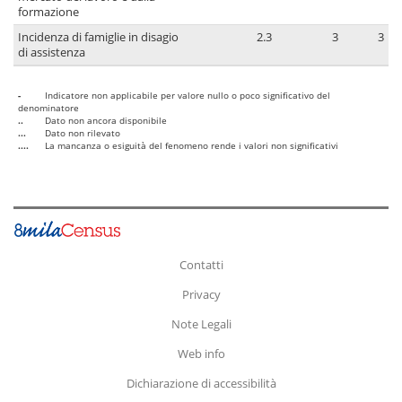
formazione
Incidenza di famiglie in disagio
2.3
3
3
di assistenza
-
Indicatore non applicabile per valore nullo o poco significativo del
denominatore
..
Dato non ancora disponibile
...
Dato non rilevato
....
La mancanza o esiguità del fenomeno rende i valori non significativi
Contatti
Privacy
Note Legali
Web info
Dichiarazione di accessibilità