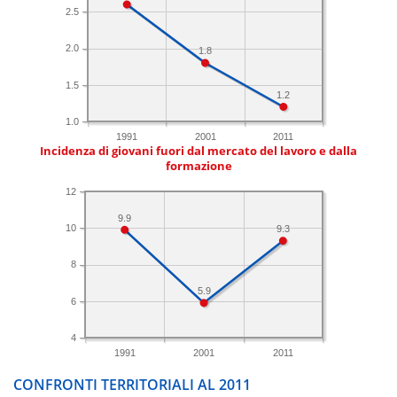
2.5
2.0
1.8
1.5
1.2
1.0
1991
2001
2011
Incidenza di giovani fuori dal mercato del lavoro e dalla
formazione
12
9.9
10
9.3
8
5.9
6
4
1991
2001
2011
CONFRONTI TERRITORIALI AL 2011