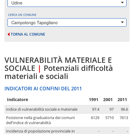
Udine
CERCA UN COMUNE
Campolongo Tapogliano
TORNA AL COMUNE
VULNERABILITÀ MATERIALE E
SOCIALE
|
Potenziali difficoltà
materiali e sociali
INDICATORI AI CONFINI DEL 2011
Indicatore
1991
2001
2011
Indice di vulnerabilità sociale e materiale
97.4
97
96.6
Posizione nella graduatoria dei comuni
6129
5710
7613
dell'indice di vulnerabilità
Incidenza di popolazione provinciale in
-
-
-