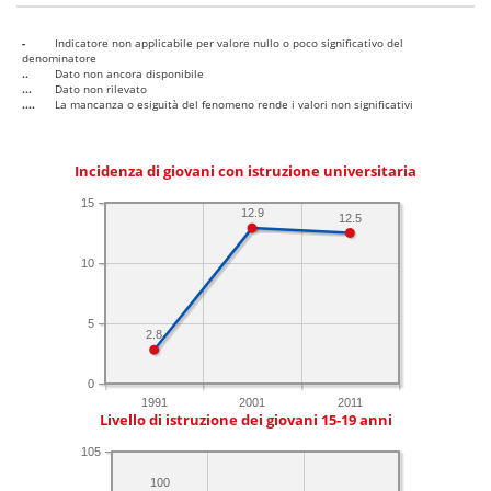
-
Indicatore non applicabile per valore nullo o poco significativo del
denominatore
..
Dato non ancora disponibile
...
Dato non rilevato
....
La mancanza o esiguità del fenomeno rende i valori non significativi
Incidenza di giovani con istruzione universitaria
15
12.9
12.5
10
5
2.8
0
1991
2001
2011
Livello di istruzione dei giovani 15-19 anni
105
100