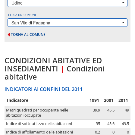
Udine
CERCA UN COMUNE
San Vito di Fagagna
TORNA AL COMUNE
CONDIZIONI ABITATIVE ED
INSEDIAMENTI
|
Condizioni
abitative
INDICATORI AI CONFINI DEL 2011
Indicatore
1991
2001
2011
Metri quadrati per occupante nelle
39.9
45.5
49
abitazioni occupate
Indice di sottoutilizzo delle abitazioni
35
45.6
49.5
Indice di affollamento delle abitazioni
0.2
0
0