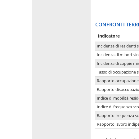
CONFRONTI TERRI
Indicatore
Incidenza di residenti s
Incidenza di minori str
Incidenza di coppie mi
Tasso di occupazione s
Rapporto occupazione i
Rapporto disoccupazion
Indice di mobilità resid
Indice di frequenza sco
Rapporto frequenza sco
Rapporto lavoro indipe
-
Indicatore non applica