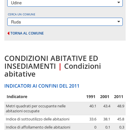
Udine
CERCA UN COMUNE
Ruda
TORNA AL COMUNE
CONDIZIONI ABITATIVE ED
INSEDIAMENTI
|
Condizioni
abitative
INDICATORI AI CONFINI DEL 2011
Indicatore
1991
2001
2011
Metri quadrati per occupante nelle
40.1
43.4
48.9
abitazioni occupate
Indice di sottoutilizzo delle abitazioni
33.6
38.1
45.8
Indice di affollamento delle abitazioni
0
0.1
0.3