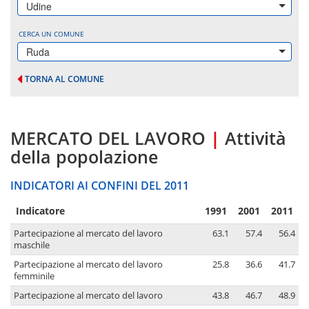
Udine
CERCA UN COMUNE
Ruda
TORNA AL COMUNE
MERCATO DEL LAVORO
|
Attività
della popolazione
INDICATORI AI CONFINI DEL 2011
Indicatore
1991
2001
2011
Partecipazione al mercato del lavoro
63.1
57.4
56.4
maschile
Partecipazione al mercato del lavoro
25.8
36.6
41.7
femminile
Partecipazione al mercato del lavoro
43.8
46.7
48.9