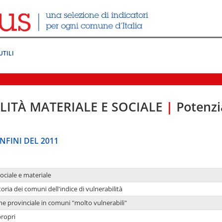
UTILI
LITÀ MATERIALE E SOCIALE
|
Potenzia
NFINI DEL 2011
sociale e materiale
oria dei comuni dell'indice di vulnerabilità
ne provinciale in comuni "molto vulnerabili"
propri