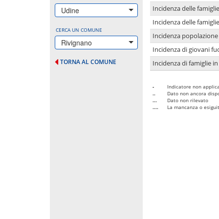
Incidenza delle famigl
Udine
Incidenza delle famigl
CERCA UN COMUNE
Incidenza popolazione 
Rivignano
Incidenza di giovani fu
TORNA AL COMUNE
Incidenza di famiglie in
-
Indicatore non applica
..
Dato non ancora dispo
...
Dato non rilevato
....
La mancanza o esiguità