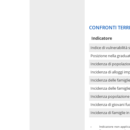
CONFRONTI TERRI
Indicatore
Indice di vulnerabilità 
Posizione nella graduat
Incidenza di popolazio
Incidenza di alloggi im
Incidenza delle famigl
Incidenza delle famigl
Incidenza popolazione 
Incidenza di giovani fu
Incidenza di famiglie in
-
Indicatore non applica