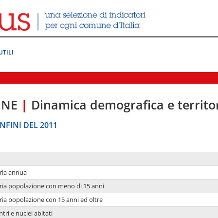
UTILI
ONE
|
Dinamica demografica e territo
NFINI DEL 2011
ria annua
ria popolazione con meno di 15 anni
ria popolazione con 15 anni ed oltre
tri e nuclei abitati