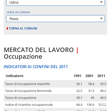
Udine
CERCA UN COMUNE
Resia
TORNA AL COMUNE
MERCATO DEL LAVORO
|
Occupazione
INDICATORI AI CONFINI DEL 2011
Indicatore
1991
2001
2011
Tasso di occupazione maschile
56.1
58.4
50.5
Tasso di occupazione femminile
22.5
31.3
40.2
Tasso di occupazione
39.1
45
45.5
Indice di ricambio occupazionale
84.4
136.4
312.2